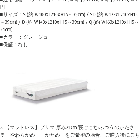
円
■サイズ：S (約 W100xL210xH15～39cm) / SD (約 W123xL210xH15
～39cm) / D (約 W143xL210xH15～39cm) / Q (約 W163xL210xH15～
24cm)
■カラー：グレージュ
■保証：なし
2. 【マットレス】プリマ 厚み21cm 寝ごこち:ふつうのかたさ
※「やわらかめ」「かため」をご希望の場合、ご購入後に
こち