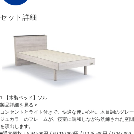
セット詳細
1. 【木製ベッド】ソル
製品詳細を見る >
コンセントとライト付きで、快適な使い心地。木目調のグレー
ジュカラーのフレームが、寝室に調和しながら洗練された空間
を演出します。
■通常価格：S 93,500円 / SD 110,000円 / D 126,500円 / Q 143,000