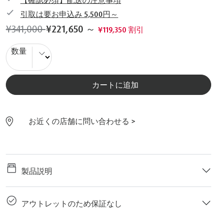
【確認必須】配送の注意事項
引取は要お申込み 5,500円～
¥341,000
¥221,650
～
¥119,350 割引
数量
カートに追加
お近くの店舗に問い合わせる >
製品説明
アウトレットのため保証なし