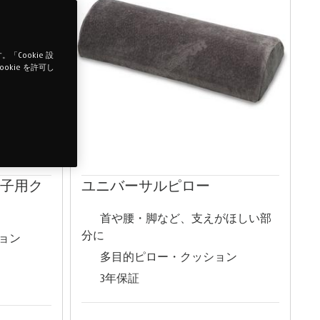
Cookie 設
okie を許可し
椅子用ク
ユニバーサルピロー
首や腰・脚など、支えがほしい部
分に
ョン
多目的ピロー・クッション
3年保証