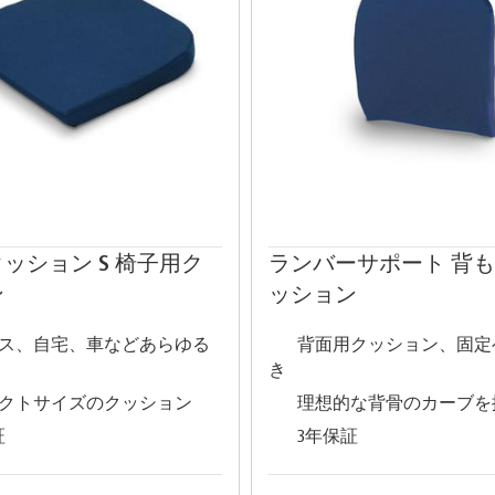
ッション S 椅子用ク
ランバーサポート 背
ン
ッション
ス、自宅、車などあらゆる
背面用クッション、固定
き
クトサイズのクッション
理想的な背骨のカーブを
証
3年保証