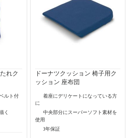
もたれク
ドーナツクッション 椅子用ク
ッション 座布団
ベルト付
着座にデリケートになっている方
に
描く
中央部分にスーパーソフト素材を
使用
3年保証