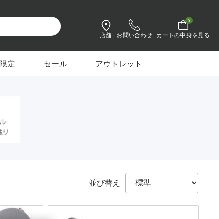
0
店舗
お問い合わせ
設定を変更
カートの中身を見る
限定
セール
アウトレット
並び替え