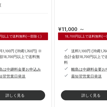
証
¥11,000
～
00円以上で送料無料(一部除く)
18,700円以上で送料無料(
1,100円 (沖縄1,760円) ※
送料1,100円 (沖縄1,76
額18,700円以上で送料無
合計金額18,700円以上で
料
島は中継料金要お申込み
離島は中継料金要お
短翌営業日発送
最短翌営業日発送
詳しく見る
詳しく見る