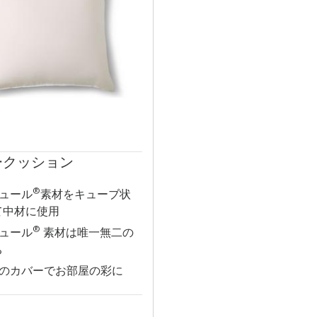
ークッション
®
ュール
素材をキューブ状
て中材に使用
®
ュール
素材は唯一無二の
ち
のカバーでお部屋の彩に