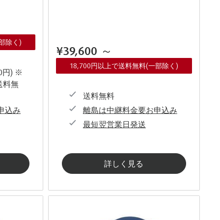
一部除く)
¥39,600
～
18,700円以上で送料無料(一部除く)
0円) ※
送料無
送料無料
申込み
離島は中継料金要お申込み
最短翌営業日発送
詳しく見る