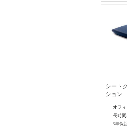
シート
ション
オフィ
長時間
3年保