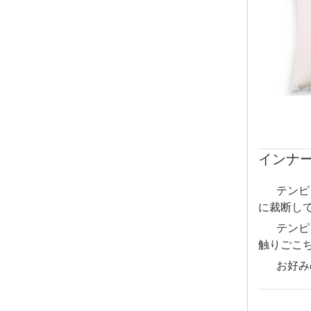
インナ
テンピ
に裁断し
テンピ
触りごこ
お好み