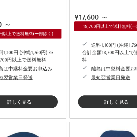
¥17,600
～
00
～
18,700円以上で送料無料(
00円以上で送料無料(一部除く)
送料1,100円 (沖縄1,76
1,100円 (沖縄1,760円) ※
合計金額18,700円以上で
,700円以上で送料無料
料
島は中継料金要お申込み
離島は中継料金要お
短翌営業日発送
最短翌営業日発送
詳しく見る
詳しく見る