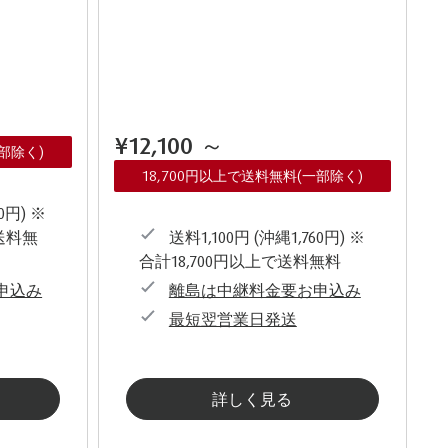
¥12,100
～
一部除く)
18,700円以上で送料無料(一部除く)
0円) ※
送料無
送料1,100円 (沖縄1,760円) ※
合計18,700円以上で送料無料
申込み
離島は中継料金要お申込み
最短翌営業日発送
詳しく見る