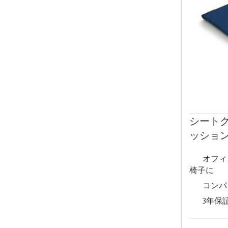
シートク
ッショ
オフィ
椅子に
コンパ
3年保