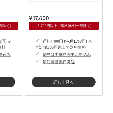
¥17,600
一部除く)
18,700円以上で送料無料(一部除く)
0円) ※
送料1,100円 (沖縄1,760円) ※
無料
合計18,700円以上で送料無料
申込み
離島は中継料金要お申込み
最短翌営業日発送
詳しく見る