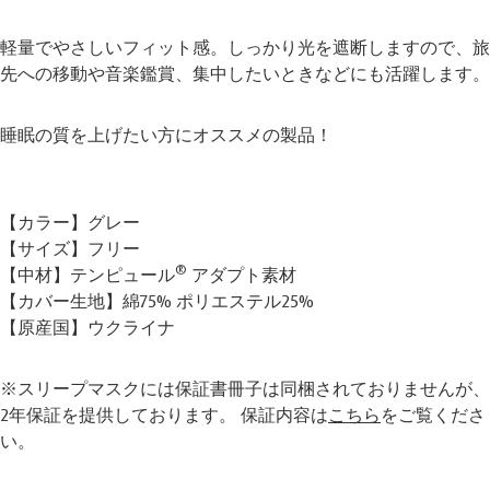
軽量でやさしいフィット感。しっかり光を遮断しますので、旅
先への移動や音楽鑑賞、集中したいときなどにも活躍します。
睡眠の質を上げたい方にオススメの製品！
【カラー】グレー
【サイズ】フリー
®
【中材】テンピュール
アダプト素材
【カバー生地】綿75% ポリエステル25%
【原産国】ウクライナ
※スリープマスクには保証書冊子は同梱されておりませんが、
2年保証を提供しております。 保証内容は
こちら
をご覧くださ
い。