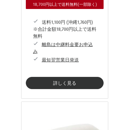
18,700円以上で送料無料(一部除く)
送料1,100円 (沖縄1,760円)
※合計金額18,700円以上で送料
無料
離島は中継料金要お申込
み
最短翌営業日発送
詳しく見る