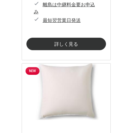
離島は中継料金要お申込
み
最短翌営業日発送
詳しく見る
NEW