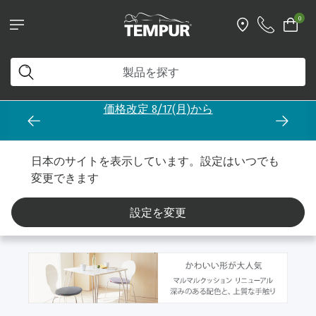
0
価格改定 8/17(月)から
ホーム
ホーム＆トラベル
製品タイプ別
ホームアクセサリー
日本のサイトを表示しています。設定はいつでも
変更できます
ホームアクセサリー
設定を変更