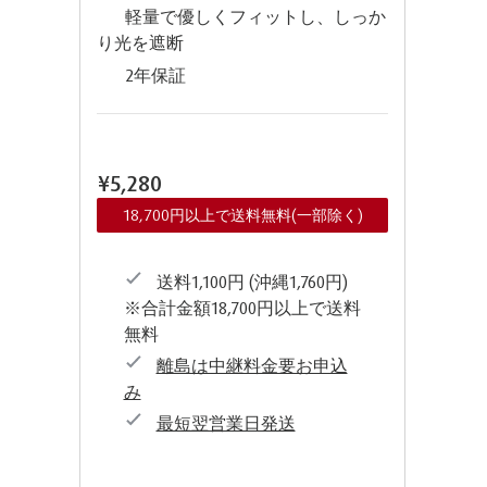
軽量で優しくフィットし、しっか
り光を遮断
2年保証
¥5,280
18,700円以上で送料無料(一部除く)
送料1,100円 (沖縄1,760円)
※合計金額18,700円以上で送料
無料
離島は中継料金要お申込
み
最短翌営業日発送