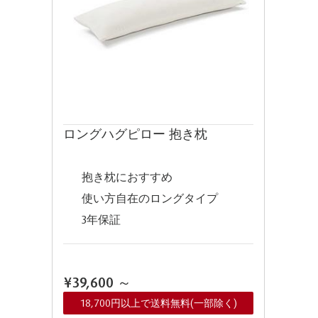
ロングハグピロー 抱き枕
抱き枕におすすめ
使い方自在のロングタイプ
3年保証
¥39,600
～
18,700円以上で送料無料(一部除く)