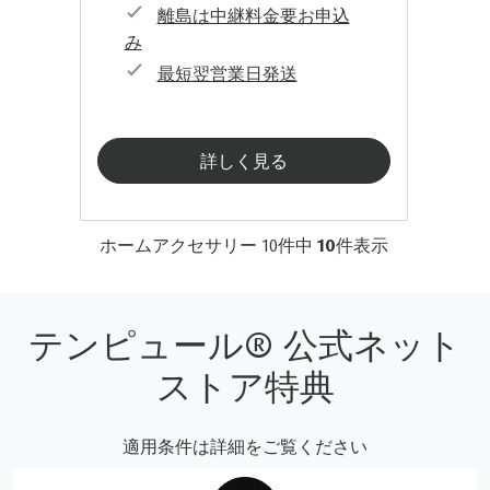
離島は中継料金要お申込
み
最短翌営業日発送
詳しく見る
ホームアクセサリー
10
件中
10
件表示
テンピュール® 公式ネット
ストア特典
適用条件は詳細をご覧ください