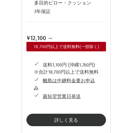
多目的ピロー・クッション
3年保証
¥12,100
～
18,700円以上で送料無料(一部除く)
送料1,100円 (沖縄1,760円)
※合計18,700円以上で送料無料
離島は中継料金要お申込
み
最短翌営業日発送
詳しく見る