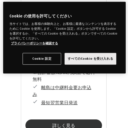
全5色
3年保証
Cookie の使用を許可してください
当サイトでは、お客様の体験向上と、お客様に最適なコンテンツを表示する
ために Cookie を使用します。「Cookie 設定」ボタンから許可する Cookie
を選択するか、「すべての Cookie を受け入れる」ボタンですべての Cookie
¥11,000
～
を許可してください。
プライバシーポリシーを確認する
18,700円以上で送料無料(一部除く)
Cookie 設定
すべてのCookie を受け入れる
送料1,100円 (沖縄1,760円)
※合計金額18,700円以上で送料
無料
離島は中継料金要お申込
み
最短翌営業日発送
詳しく見る