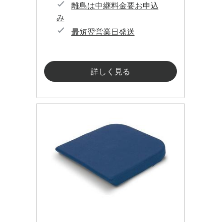
離島は中継料金要お申込
み
最短翌営業日発送
詳しく見る