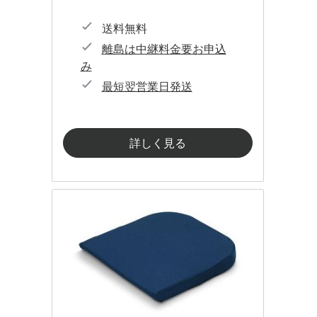
送料無料
離島は中継料金要お申込
み
最短翌営業日発送
詳しく見る