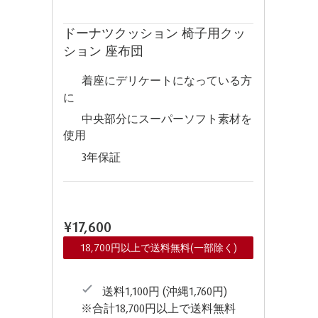
ドーナツクッション 椅子用クッ
ション 座布団
着座にデリケートになっている方
に
中央部分にスーパーソフト素材を
使用
3年保証
¥17,600
18,700円以上で送料無料(一部除く)
送料1,100円 (沖縄1,760円)
※合計18,700円以上で送料無料