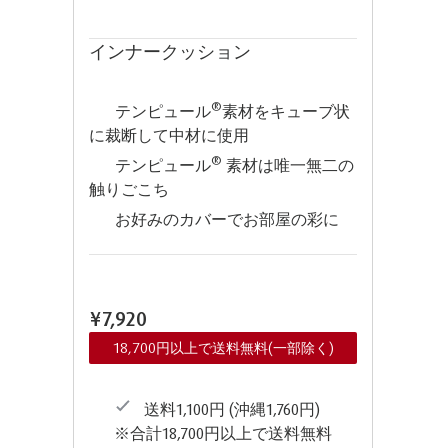
インナークッション
®
テンピュール
素材をキューブ状
に裁断して中材に使用
®
テンピュール
素材は唯一無二の
触りごこち
お好みのカバーでお部屋の彩に
¥7,920
18,700円以上で送料無料(一部除く)
送料1,100円 (沖縄1,760円)
※合計18,700円以上で送料無料