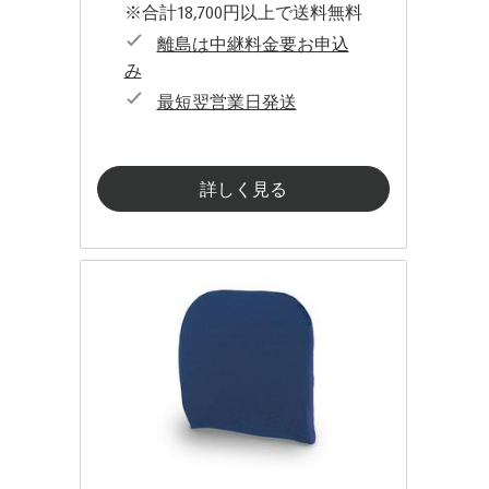
※合計18,700円以上で送料無料
離島は中継料金要お申込
み
最短翌営業日発送
詳しく見る