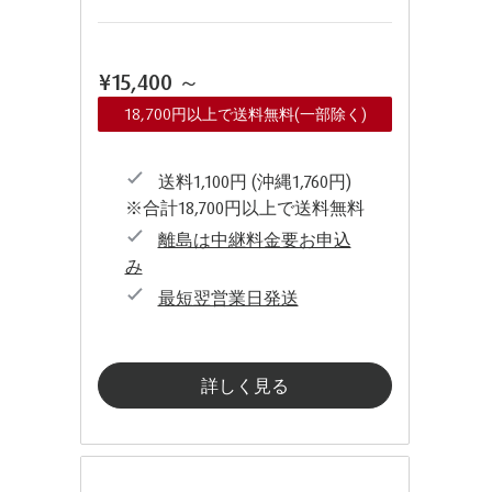
¥15,400
～
18,700円以上で送料無料(一部除く)
送料1,100円 (沖縄1,760円)
※合計18,700円以上で送料無料
離島は中継料金要お申込
み
最短翌営業日発送
詳しく見る