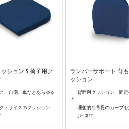
ッション S 椅子用ク
ランバーサポート 背
ン
ッション
ス、自宅、車などあらゆる
背面用クッション、固定
き
クトサイズのクッション
理想的な背骨のカーブを
証
3年保証