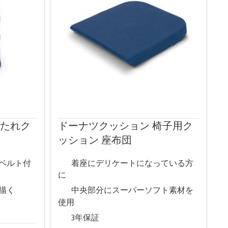
もたれク
ドーナツクッション 椅子用ク
ッション 座布団
ベルト付
着座にデリケートになっている方
に
描く
中央部分にスーパーソフト素材を
使用
3年保証