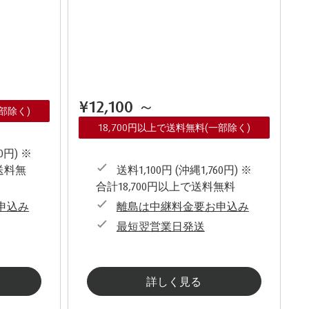
¥12,100
～
一部除く)
18,700円以上で送料無料(一部除く)
0円) ※
送料無
送料1,100円 (沖縄1,760円) ※
合計18,700円以上で送料無料
申込み
離島は中継料金要お申込み
最短翌営業日発送
詳しく見る