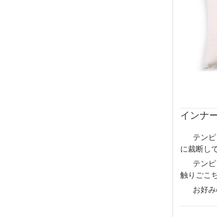
インナ
テンピ
に裁断し
テンピ
触りごこ
お好み