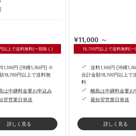
証
¥11,000
～
00円以上で送料無料(一部除く)
18,700円以上で送料無料(
1,100円 (沖縄1,760円) ※
送料1,100円 (沖縄1,76
額18,700円以上で送料無
合計金額18,700円以上で
料
島は中継料金要お申込み
離島は中継料金要お
短翌営業日発送
最短翌営業日発送
詳しく見る
詳しく見る