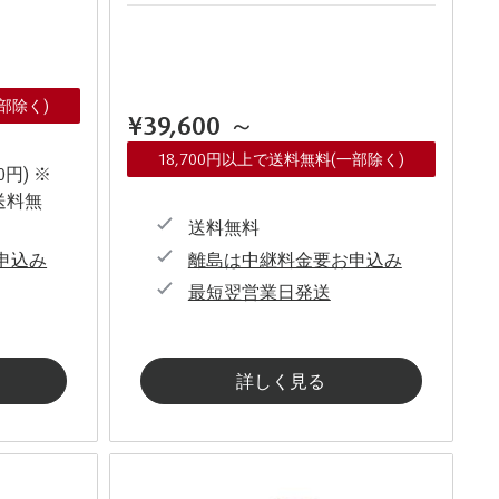
一部除く)
¥39,600
～
18,700円以上で送料無料(一部除く)
0円) ※
送料無
送料無料
申込み
離島は中継料金要お申込み
最短翌営業日発送
詳しく見る