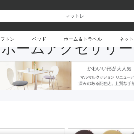
【新発売】余分な熱を逃す快眠設計
スマ
クセサリー
できます
フトン
ベッド
ホーム＆トラベル
ネット
ホームアクセサリー