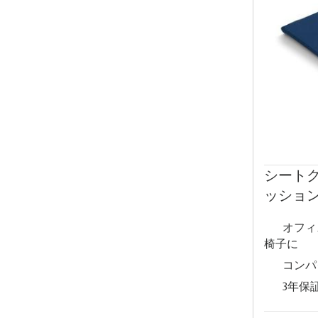
シートク
ッショ
オフィ
椅子に
コンパ
3年保