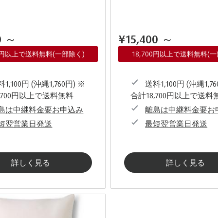
0
～
¥15,400
～
00円以上で送料無料(一部除く)
18,700円以上で送料無料(
1,100円 (沖縄1,760円) ※
送料1,100円 (沖縄1,76
,700円以上で送料無料
合計18,700円以上で送料
島は中継料金要お申込み
離島は中継料金要お
短翌営業日発送
最短翌営業日発送
詳しく見る
詳しく見る