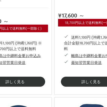
¥17,600
～
00
～
18,700円以上で送料無料(
00円以上で送料無料(一部除く)
送料1,100円 (沖縄1,76
1,100円 (沖縄1,760円) ※
合計金額18,700円以上で
,700円以上で送料無料
料
島は中継料金要お申込み
離島は中継料金要お
短翌営業日発送
最短翌営業日発送
詳しく見る
詳しく見る