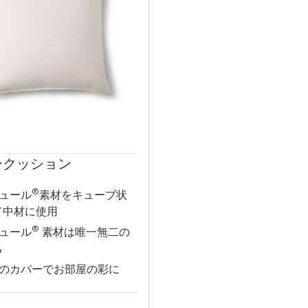
ークッション
®
ュール
素材をキューブ状
て中材に使用
®
ュール
素材は唯一無二の
ち
のカバーでお部屋の彩に