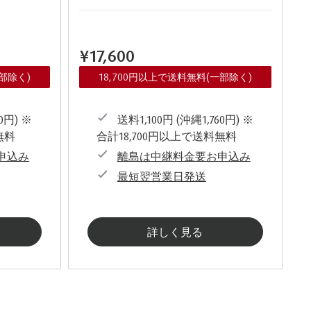
¥17,600
一部除く)
18,700円以上で送料無料(一部除く)
0円) ※
送料1,100円 (沖縄1,760円) ※
無料
合計18,700円以上で送料無料
申込み
離島は中継料金要お申込み
最短翌営業日発送
詳しく見る