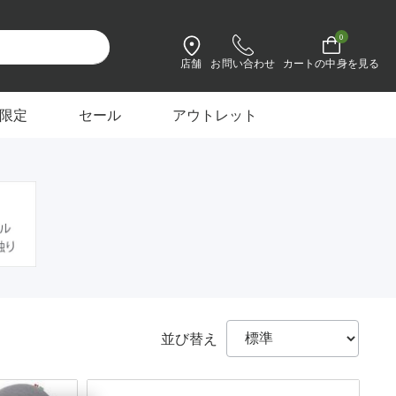
ートクール マットレス
0
店舗
お問い合わせ
カートの中身を見る
設定を変更
限定
セール
アウトレット
並び替え