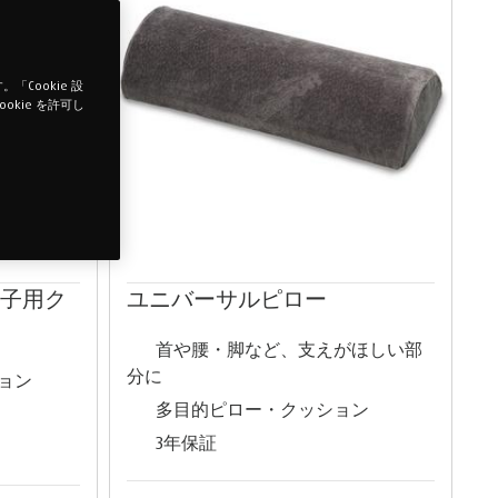
Cookie 設
okie を許可し
椅子用ク
ユニバーサルピロー
首や腰・脚など、支えがほしい部
分に
ョン
多目的ピロー・クッション
3年保証