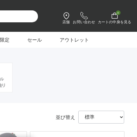
0
店舗
お問い合わせ
カートの中身を見る
設定を変更
限定
セール
アウトレット
並び替え