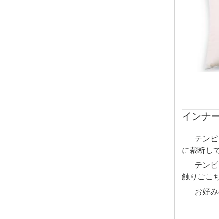
インナ
テンピ
に裁断し
テンピ
触りごこ
お好み