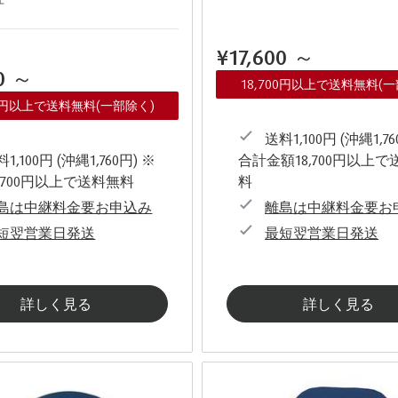
¥17,600
～
00
～
18,700円以上で送料無料(
00円以上で送料無料(一部除く)
送料1,100円 (沖縄1,76
1,100円 (沖縄1,760円) ※
合計金額18,700円以上で
,700円以上で送料無料
料
島は中継料金要お申込み
離島は中継料金要お
短翌営業日発送
最短翌営業日発送
詳しく見る
詳しく見る