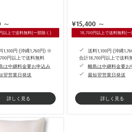
0
～
¥15,400
～
00円以上で送料無料(一部除く)
18,700円以上で送料無料(
1,100円 (沖縄1,760円) ※
送料1,100円 (沖縄1,76
,700円以上で送料無料
合計18,700円以上で送料
島は中継料金要お申込み
離島は中継料金要お
短翌営業日発送
最短翌営業日発送
詳しく見る
詳しく見る