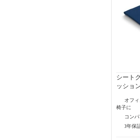
シートク
ッショ
オフィ
椅子に
コンパ
3年保