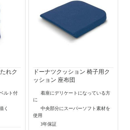
もたれク
ドーナツクッション 椅子用ク
ッション 座布団
ベルト付
着座にデリケートになっている方
に
描く
中央部分にスーパーソフト素材を
使用
3年保証