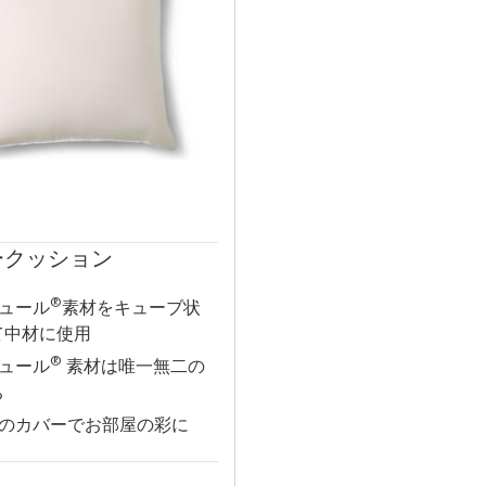
ークッション
®
ュール
素材をキューブ状
て中材に使用
®
ュール
素材は唯一無二の
ち
のカバーでお部屋の彩に