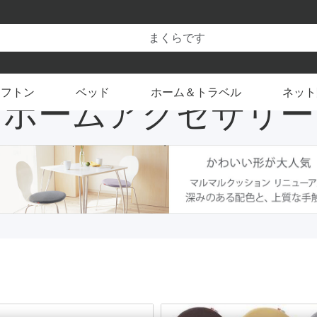
価格改定 8/17(月)から
クセサリー
できます
フトン
ベッド
ホーム＆トラベル
ネット
ホームアクセサリー