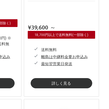
一部除く)
¥39,600
～
18,700円以上で送料無料(一部除く)
0円) ※
送料無
送料無料
申込み
離島は中継料金要お申込み
最短翌営業日発送
詳しく見る