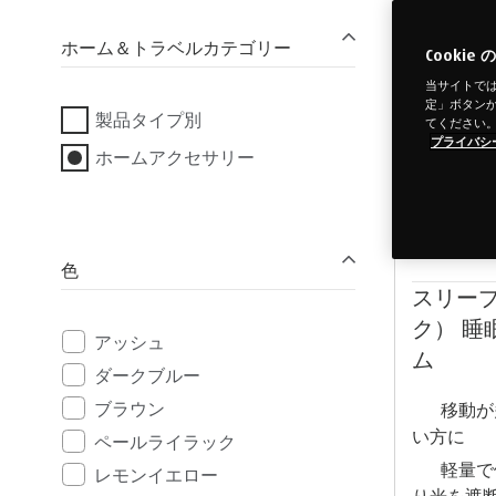
ホーム＆トラベルカテゴリー
Cooki
当サイトでは
定」ボタンから
製品タイプ別
てください
プライバシ
ホームアクセサリー
色
スリー
ク） 
アッシュ
ム
ダークブルー
ブラウン
移動が
い方に
ペールライラック
軽量で
レモンイエロー
り光を遮