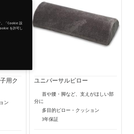
Cookie 設
okie を許可し
椅子用ク
ユニバーサルピロー
首や腰・脚など、支えがほしい部
分に
ョン
多目的ピロー・クッション
3年保証