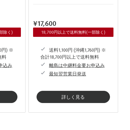
¥17,600
一部除く)
18,700円以上で送料無料(一部除く)
0円) ※
送料1,100円 (沖縄1,760円) ※
無料
合計18,700円以上で送料無料
申込み
離島は中継料金要お申込み
最短翌営業日発送
詳しく見る