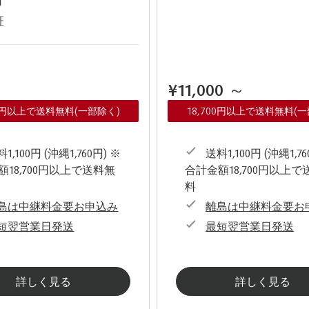
証
¥11,000
～
00円以上で送料無料(一部除く)
18,700円以上で送料無料(
1,100円 (沖縄1,760円) ※
送料1,100円 (沖縄1,76
額18,700円以上で送料無
合計金額18,700円以上で
料
島は中継料金要お申込み
離島は中継料金要お
短翌営業日発送
最短翌営業日発送
詳しく見る
詳しく見る