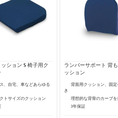
ッション S 椅子用ク
ランバーサポート 背
ン
ッション
ス、自宅、車などあらゆる
背面用クッション、固定
き
クトサイズのクッション
理想的な背骨のカーブを
証
3年保証