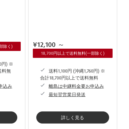
¥12,100
～
一部除く)
18,700円以上で送料無料(一部除く)
0円) ※
送料無
送料1,100円 (沖縄1,760円) ※
合計18,700円以上で送料無料
申込み
離島は中継料金要お申込み
最短翌営業日発送
詳しく見る