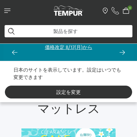
0
価格改定 8/17(月)から
ットレス クリアランス
かたさ別
ふつうのかたさのマットレス
日本のサイトを表示しています。設定はいつでも
変更できます
ふつうのかたさの
設定を変更
マットレス