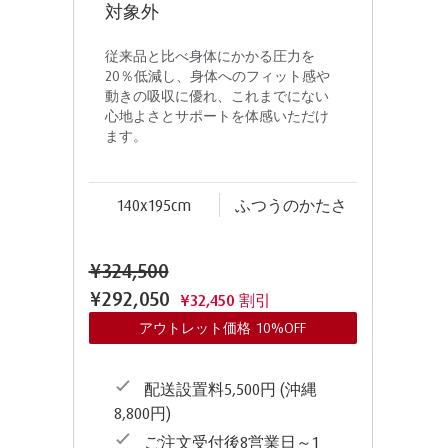
対象外
従来品と比べ身体にかかる圧力を
20％低減し、身体へのフィット感や
動きの吸収に優れ、これまでにない
心地よさとサポートを体感いただけ
ます。
140x195cm
ふつうのかたさ
¥324,500
¥292,050
¥32,450 割引
アウトレット価格 10%OFF
配送設置料5,500円 (沖縄
8,800円)
ご注文受付後8営業日～1