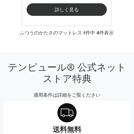
詳しく見る
ふつうのかたさのマットレス
4
件中
4
件表示
テンピュール® 公式ネット
ストア特典
適用条件は詳細をご覧ください
送料無料