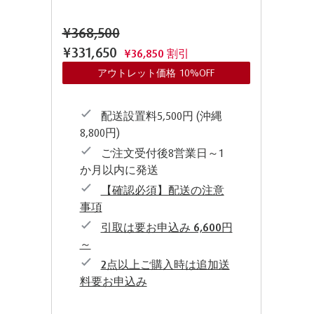
¥368,500
¥331,650
¥36,850 割引
アウトレット価格 10%OFF
配送設置料5,500円 (沖縄
8,800円)
ご注文受付後8営業日～1
か月以内に発送
【確認必須】配送の注意
事項
引取は要お申込み 6,600円
～
2点以上ご購入時は追加送
料要お申込み