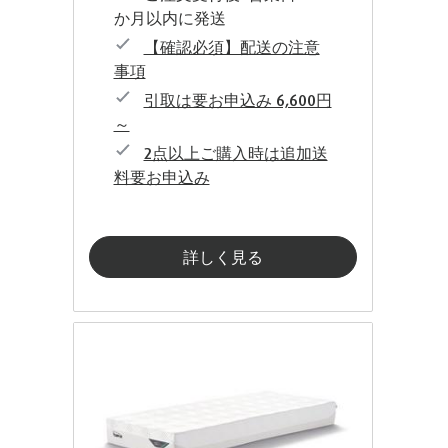
か月以内に発送
【確認必須】配送の注意
事項
引取は要お申込み 6,600円
～
2点以上ご購入時は追加送
料要お申込み
詳しく見る