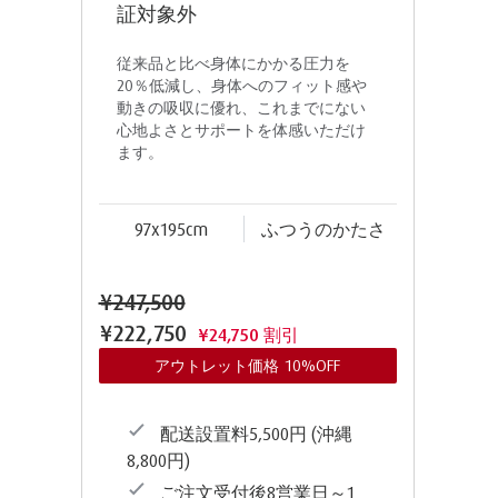
証対象外
従来品と比べ身体にかかる圧力を
20％低減し、身体へのフィット感や
動きの吸収に優れ、これまでにない
心地よさとサポートを体感いただけ
ます。
97x195cm
ふつうのかたさ
¥247,500
¥222,750
¥24,750 割引
アウトレット価格 10%OFF
配送設置料5,500円 (沖縄
8,800円)
ご注文受付後8営業日～1