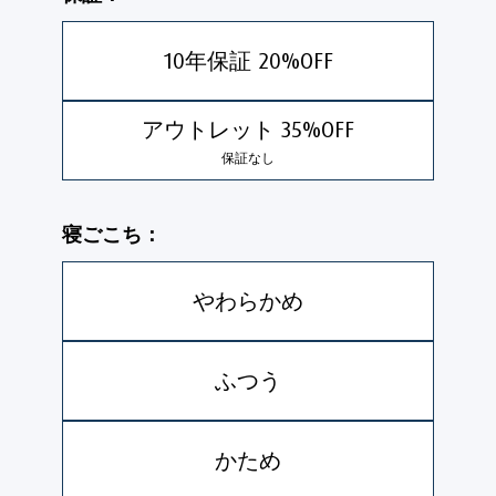
10年保証 20%OFF
アウトレット 35%OFF
保証なし
寝ごこち：
やわらかめ
ふつう
かため