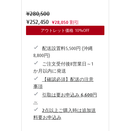
¥280,500
¥252,450
¥28,050 割引
アウトレット価格 10%OFF
配送設置料5,500円 (沖縄
8,800円)
ご注文受付後8営業日～1
か月以内に発送
【確認必須】配送の注意
事項
引取は要お申込み 6,600円
～
2点以上ご購入時は追加送
料要お申込み