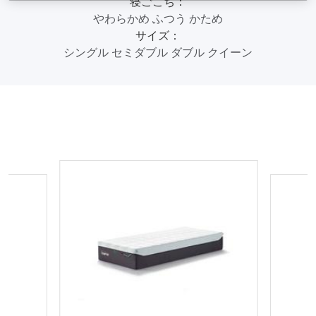
寝ごこち：
やわらかめ
ふつう
かため
サイズ：
シングル
セミダブル
ダブル
クイーン