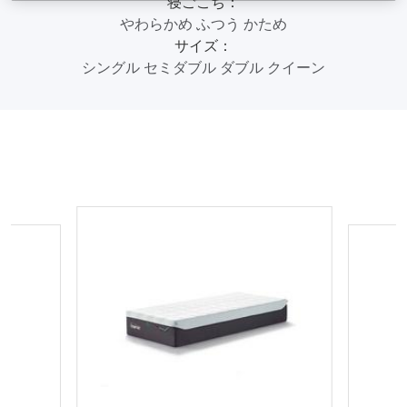
寝ごこち：
やわらかめ
ふつう
かため
サイズ：
シングル
セミダブル
ダブル
クイーン