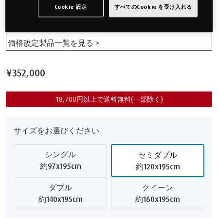
SD 264,000 → 280,500円
Cookie 設定
すべてのCookie を受け入れる
D 308,000 → 324,500円
Q 352,000 → 368,500円
価格改定製品一覧を見る >
¥352,000
18,700円以上で送料無料(一部除く)
サイズをお選びください
シングル
セミダブル
約97x195cm
約120x195cm
ダブル
クイーン
約140x195cm
約160x195cm