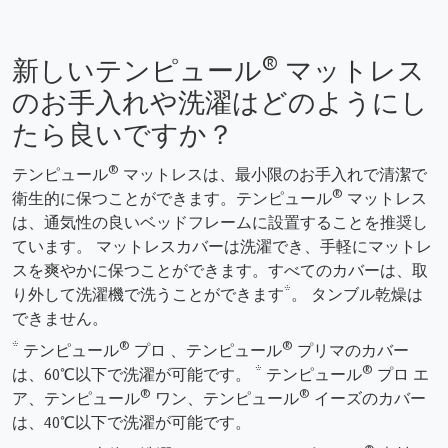
®
新しいテンピュール
マットレス
のお手入れや洗濯はどのようにし
たら良いですか？
®
テンピュール
マットレスは、最小限のお手入れで清潔で
®
衛生的に保つことができます。テンピュール
マットレス
は、通気性の良いベッドフレームに設置することを推奨し
ています。 マットレスカバーは洗濯でき、手軽にマットレ
スを爽やかに保つことができます。すべてのカバーは、取
り外して洗濯機で洗うことができます*。 タンブル乾燥は
できません。
®
®
* テンピュール
プロ 、テンピュール
プリマのカバー
®
は、60℃以下で洗濯が可能です。 * テンピュール
プロ エ
®
®
ア、テンピュール
ワン、テンピュール
イーズのカバー
は、40℃以下で洗濯が可能です。