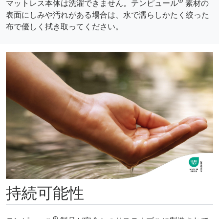
®
マットレス本体は洗濯できません。テンピュール
素材の
表面にしみや汚れがある場合は、水で濡らしかたく絞った
布で優しく拭き取ってください。
持続可能性
®