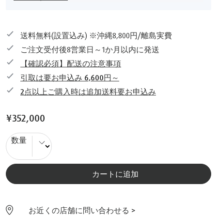
送料無料(設置込み) ※沖縄8,800円/離島実費
ご注文受付後8営業日～1か月以内に発送
【確認必須】配送の注意事項
引取は要お申込み 6,600円～
2点以上ご購入時は追加送料要お申込み
¥352,000
数量
カートに追加
お近くの店舗に問い合わせる >