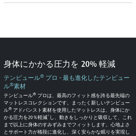
身体にかかる圧力を 20% 軽減
®
テンピュール
プロ - 最も進化したテンピュー
®
ル
素材
®
テンピュール
プロは、最高のフィット感を誇る最先端の
マットレスコレクションです。まったく新しいテンピュー
®
ル
アドバンスト素材を使用したマットレスは、身体にか
かる圧力を20％軽減*し、動きをしっかりと吸収して、これ
まで以上に身体のすみずみまでフィットします。心地よさ
とサポート力が格段に進化し、深く安らかな眠りを実現し