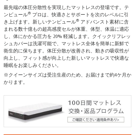
最先端の体圧分散性を実現したマットレスの登場です。テ
®
ンピュール
プロは、快適さとサポートを次のレベルに引
®
き上げます。新しいテンピュール
アドバンスト素材に含
まれる数十億もの超高感度セルが体重、体型、体温に適応
し、体にかかる圧力を 20% 軽減します。クイックリフレッ
シュカバーは洗濯可能で、マットレス全体を簡単に新鮮で
衛生的に保ちます。体圧分散が改善され、動きの吸収性が
向上し、フィット感が向上した新しいマットレスで快適な
睡眠をお楽しみください。
※クイーンサイズは受注生産のため、お届けまで約4ケ月か
かります。