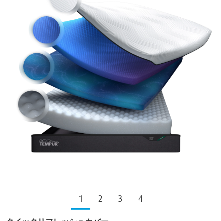
1
2
3
4