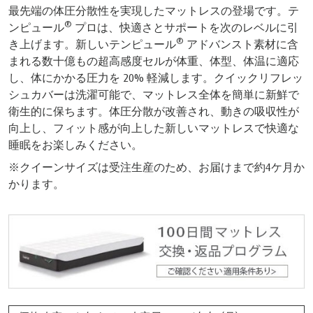
最先端の体圧分散性を実現したマットレスの登場です。テ
®
ンピュール
プロは、快適さとサポートを次のレベルに引
®
き上げます。新しいテンピュール
アドバンスト素材に含
まれる数十億もの超高感度セルが体重、体型、体温に適応
し、体にかかる圧力を 20% 軽減します。クイックリフレッ
シュカバーは洗濯可能で、マットレス全体を簡単に新鮮で
衛生的に保ちます。体圧分散が改善され、動きの吸収性が
向上し、フィット感が向上した新しいマットレスで快適な
睡眠をお楽しみください。
※クイーンサイズは受注生産のため、お届けまで約4ケ月か
かります。