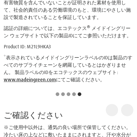
有害物質を含んでいないことが証明された素材を使用し
て、社会的責任のある労働環境のもと、環境にやさしい施
設で製造されていることを保証しています。
®
認証の詳細については、エコテックス
メイドイングリー
ン ウェブサイトで以下の製品IDにてご参照いただけます。
Product ID: M21L9HKA3
*表示されているメイドイングリーンラベルのIDは製品のす
べてのサプライチェーンを網羅しているとはかぎりませ
ん。 製品ラベルのIDをエコテックスのウェブサイト:
www.madeingreen.com
にてご確認ください。
ご確認ください
※ご使用中以外は、通気の良い場所で保管してください。
冷たい床の上などに敷いたままにされますと、汗や水分が