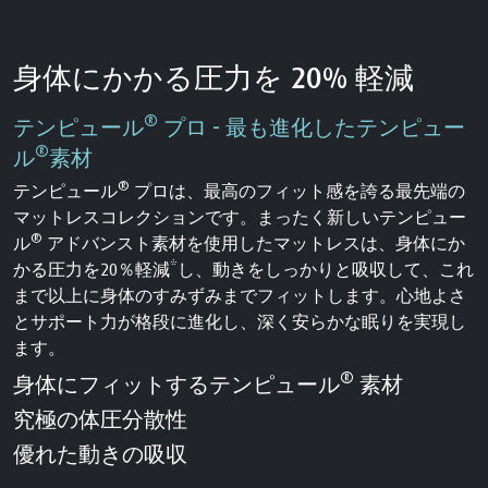
身体にかかる圧力を 20% 軽減
®
テンピュール
プロ - 最も進化したテンピュー
®
ル
素材
®
テンピュール
プロは、最高のフィット感を誇る最先端の
マットレスコレクションです。まったく新しいテンピュー
®
ル
アドバンスト素材を使用したマットレスは、身体にか
かる圧力を20％軽減*し、動きをしっかりと吸収して、これ
まで以上に身体のすみずみまでフィットします。心地よさ
とサポート力が格段に進化し、深く安らかな眠りを実現し
ます。
®
身体にフィットするテンピュール
素材
究極の体圧分散性
優れた動きの吸収