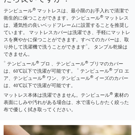
®
テンピュール
マットレスは、最小限のお手入れで清潔で
®
衛生的に保つことができます。テンピュール
マットレス
は、通気性の良いベッドフレームに設置することを推奨し
ています。 マットレスカバーは洗濯でき、手軽にマットレ
スを爽やかに保つことができます。すべてのカバーは、取
り外して洗濯機で洗うことができます*。 タンブル乾燥は
できません。
®
®
* テンピュール
プロ 、テンピュール
プリマのカバー
®
は、60℃以下で洗濯が可能です。 * テンピュール
プロ エ
®
®
ア、テンピュール
ワン、テンピュール
イーズのカバー
は、40℃以下で洗濯が可能です。
®
マットレス本体は洗濯できません。テンピュール
素材の
表面にしみや汚れがある場合は、水で濡らしかたく絞った
布で優しく拭き取ってください。