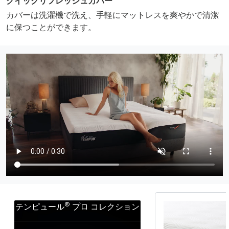
クイックリフレッシュカバー
カバーは洗濯機で洗え、手軽にマットレスを爽やかで清潔
に保つことができます。
®
テンピュール
プロ コレクション