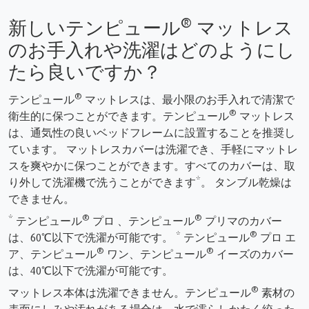
®
新しいテンピュール
マットレス
のお手入れや洗濯はどのようにし
たら良いですか？
®
テンピュール
マットレスは、最小限のお手入れで清潔で
®
衛生的に保つことができます。テンピュール
マットレス
は、通気性の良いベッドフレームに設置することを推奨し
ています。 マットレスカバーは洗濯でき、手軽にマットレ
スを爽やかに保つことができます。すべてのカバーは、取
り外して洗濯機で洗うことができます*。 タンブル乾燥は
できません。
®
®
* テンピュール
プロ 、テンピュール
プリマのカバー
®
は、60℃以下で洗濯が可能です。 * テンピュール
プロ エ
®
®
ア、テンピュール
ワン、テンピュール
イーズのカバー
は、40℃以下で洗濯が可能です。
®
マットレス本体は洗濯できません。テンピュール
素材の