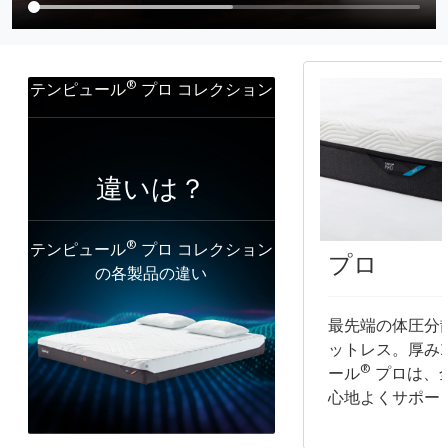
®
テンピュール
プロ コレクション
違いは？
®
テンピュール
プロ コレクション
プロ
の各製品の違い
最先端の体圧分
ットレス。厚み2
®
ール
プロは、
心地よくサポー