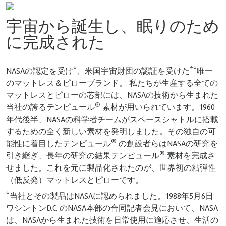
め
デンマーク製
®
テンピュール
️ マットレスは、科学技術のパイオニアとし
て長きにわたって高く評価されているデンマークの当社製
唯一
造施設で作られています。デンマークのデザインも世界中
ての
で人気を博しており、自然のシンプルさを取り入れたすっ
れた
きりとしたラインが特徴的な品質の証として広く認められ
60
ています。当社製品はまさにこういった特性を体現してお
搭載
り、形状、機能、品質が完璧に融合しています。
の可
究を
成さ
弾性
6日
SA
活の