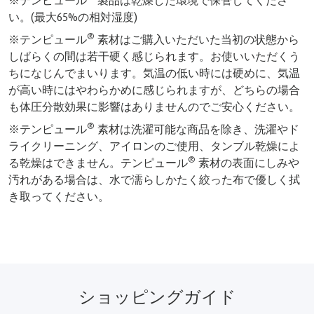
い。(最大65%の相対湿度)
®
※テンピュール
素材はご購入いただいた当初の状態から
しばらくの間は若干硬く感じられます。お使いいただくう
ちになじんでまいります。気温の低い時には硬めに、気温
が高い時にはやわらかめに感じられますが、どちらの場合
も体圧分散効果に影響はありませんのでご安心ください。
®
※テンピュール
素材は洗濯可能な商品を除き、洗濯やド
ライクリーニング、アイロンのご使用、タンブル乾燥によ
®
る乾燥はできません。テンピュール
素材の表面にしみや
汚れがある場合は、水で濡らしかたく絞った布で優しく拭
き取ってください。
ショッピングガイド