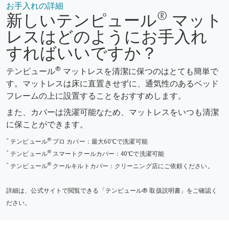
お手入れの詳細
®
新しいテンピュール
マット
レスはどのようにお手入れ
すればいいですか？
®
テンピュール
マットレスを清潔に保つのはとても簡単で
す。マットレスは床に直置きせずに、通気性のあるベッド
フレームの上に設置することをおすすめします。
また、カバーは洗濯可能なため、マットレスをいつも清潔
に保ことができます。
®
* テンピュール
プロ カバー：最大60℃で洗濯可能
®
* テンピュール
スマートクールカバー：40℃で洗濯可能
®
* テンピュール
クールキルトカバー：クリーニング店にご依頼ください。
詳細は、公式サイトで閲覧できる「テンピュール® 取扱説明書」をご確認く
ださい。