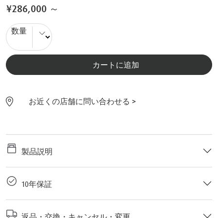
¥286,000
～
数量
カートに追加
お近くの店舗に問い合わせる >
製品説明
10年保証
返品・交換・キャンセル・変更