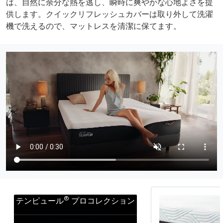
は、自然に余分な熱を逃し、瞬時に爽やかな心地よさを提
供します。クイックリフレッシュカバーは取り外して洗濯
機で洗えるので、マットレスを清潔に保てます。
®
テンピュール
プロコレクション