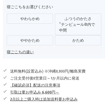
寝ごこちをお選びください
やわらかめ
ふつうのかたさ
*テンピュール®内で
中間
ややかため
かため
寝ごこちの違い
送料無料(設置込み) ※沖縄8,800円/離島実費
ご注文受付後8営業日～1か月以内に発送
【確認必須】配送の注意事項
引取は要お申込み 6,600円～
2点以上ご購入時は追加送料要お申込み