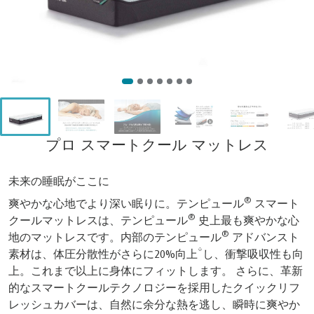
プロ スマートクール マットレス
未来の睡眠がここに
®
爽やかな心地でより深い眠りに。テンピュール
スマート
®
クールマットレスは、テンピュール
史上最も爽やかな心
®
地のマットレスです。内部のテンピュール
アドバンスト
素材は、体圧分散性がさらに20%向上*し、衝撃吸収性も向
上。これまで以上に身体にフィットします。 さらに、革新
的なスマートクールテクノロジーを採用したクイックリフ
レッシュカバーは、自然に余分な熱を逃し、瞬時に爽やか