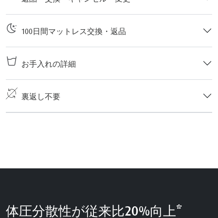
100日間マットレス交換・返品
お手入れの詳細
裏返し不要
体圧分散性が従来比20%向上*