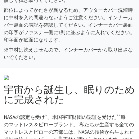
優しく拭き取ってください。
部位によってかたさが異なるため、アウターカバー洗濯時
に中材を入れ間違わないようご注意ください。インナーカ
バー裏面の表記を確認してください。インナーカバー裏面
の印字がファスナー側に1列に並ぶように入れてください。
印字面が底面になります。
※中材は洗えませんので、インナーカバーから取り出さな
いでください。
宇宙から誕生し、眠りのため
に完成された
NASAの認定を受け*、米国宇宙財団の認証を受けた**唯一
のマットレス＆ピローブランド。 私たちが生産する全ての
マットレスとピローの芯部には、NASAの技術から生まれた
®