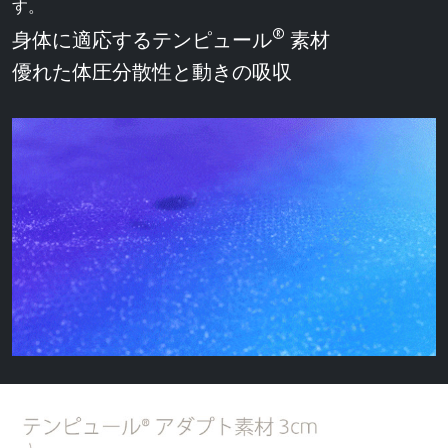
す。
®
身体に適応するテンピュール
素材
優れた体圧分散性と動きの吸収