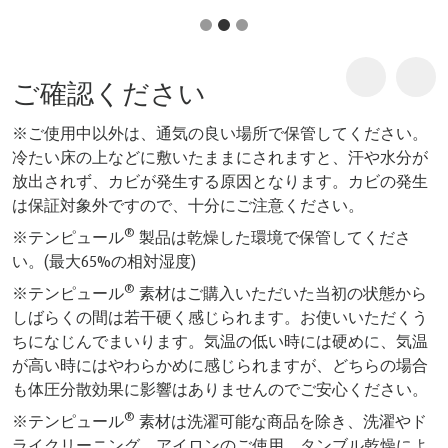
ご確認ください
※ご使用中以外は、通気の良い場所で保管してください。
冷たい床の上などに敷いたままにされますと、汗や水分が
放出されず、カビが発生する原因となります。カビの発生
は保証対象外ですので、十分にご注意ください。
®
※テンピュール
製品は乾燥した環境で保管してくださ
い。(最大65%の相対湿度)
®
※テンピュール
素材はご購入いただいた当初の状態から
しばらくの間は若干硬く感じられます。お使いいただくう
ちになじんでまいります。気温の低い時には硬めに、気温
が高い時にはやわらかめに感じられますが、どちらの場合
も体圧分散効果に影響はありませんのでご安心ください。
®
※テンピュール
素材は洗濯可能な商品を除き、洗濯やド
ライクリーニング、アイロンのご使用、タンブル乾燥によ