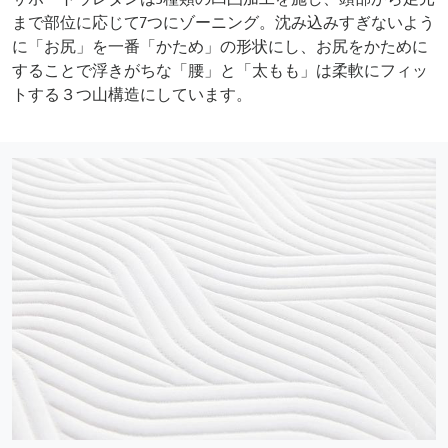
まで部位に応じて7つにゾーニング。沈み込みすぎないよう
に「お尻」を一番「かため」の形状にし、お尻をかために
することで浮きがちな「腰」と「太もも」は柔軟にフィッ
トする３つ山構造にしています。