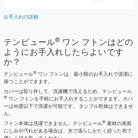
お手入れの詳細
®
テンピュール
ワン フトンはどの
ようにお手入れしたらよいです
か？
®
テンピュール
ワン フトンは、最小限のお手入れで清潔に
保つことができます。
カバーは取り外して、洗濯機で洗えるため、テンピュール
®
ワン フトンを手軽にお手入れすることができます。カバ
ーは40度以下で洗濯が可能です。 タンブル乾燥はできませ
ん。
®
フトン本体は洗濯できません。テンピュール
素材の表面
にしみや汚れがある場合は、水で濡らしかたく絞った布で