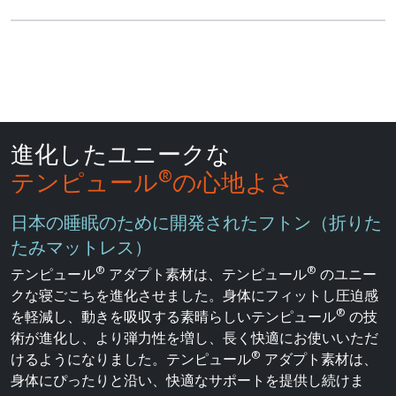
進化したユニークな
®
テンピュール
の心地よさ
日本の睡眠のために開発されたフトン（折りた
たみマットレス）
®
®
テンピュール
アダプト素材は、テンピュール
のユニー
クな寝ごこちを進化させました。身体にフィットし圧迫感
®
を軽減し、動きを吸収する素晴らしいテンピュール
の技
術が進化し、より弾力性を増し、長く快適にお使いいただ
®
けるようになりました。テンピュール
アダプト素材は、
身体にぴったりと沿い、快適なサポートを提供し続けま