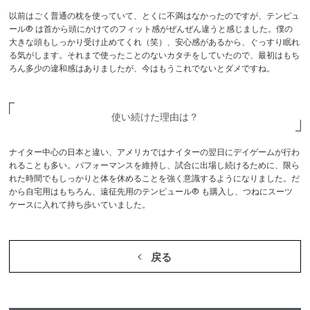
以前はごく普通の枕を使っていて、とくに不満はなかったのですが、テンピュ
ール® は首から頭にかけてのフィット感がぜんぜん違うと感じました。僕の
大きな頭もしっかり受け止めてくれ（笑）、安心感があるから、ぐっすり眠れ
る気がします。それまで使ったことのないカタチをしていたので、最初はもち
ろん多少の違和感はありましたが、今はもうこれでないとダメですね。
使い続けた理由は？
ナイター中心の日本と違い、アメリカではナイターの翌日にデイゲームが行わ
れることも多い。パフォーマンスを維持し、試合に出場し続けるために、限ら
れた時間でもしっかりと体を休めることを強く意識するようになりました。だ
から自宅用はもちろん、遠征先用のテンピュール® も購入し、つねにスーツ
ケースに入れて持ち歩いていました。
戻る