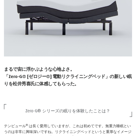
まるで宙に浮かぶような心地よさ。
「Zero-G® [ゼロジー®] 電動リクライニングベッド」の
新しい眠
りを松井秀喜氏に体感してもらった。
Zero-G® シリーズの眠りを
体験したことは？
®
テンピュール
は長く愛用していますが、これは初めてです。無重力睡眠とい
うのは非常に興味深いですね。リクライニングベッドというと重厚なイメージ