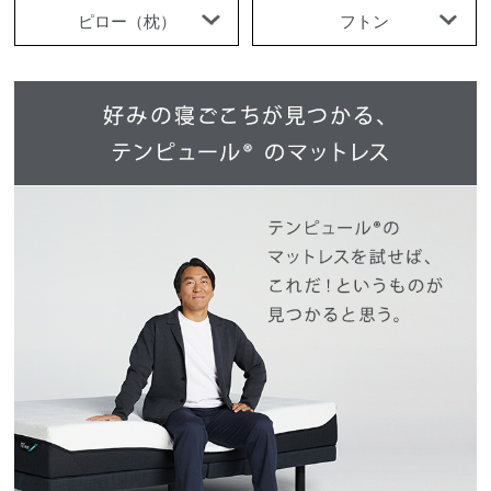
ピロー（枕）
フトン