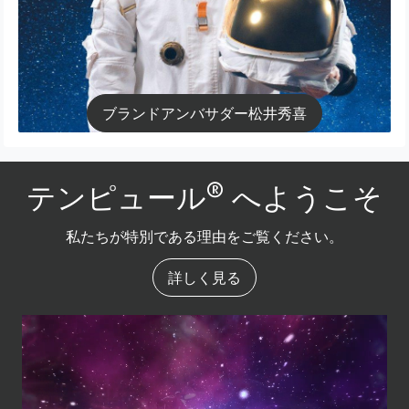
ブランドアンバサダー松井秀喜
®
テンピュール
へようこそ
私たちが特別である理由をご覧ください。
詳しく見る