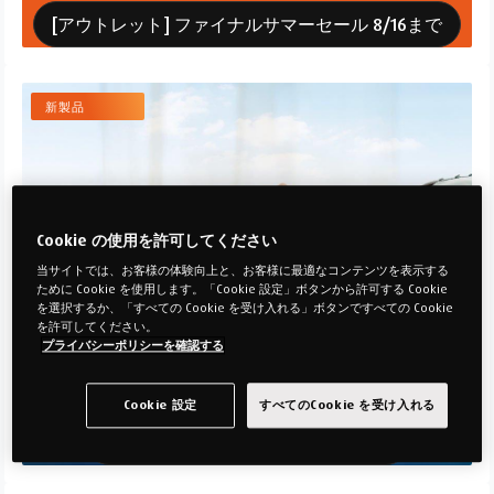
[アウトレット] ファイナルサマーセール 8/16まで
新製品
Cookie の使用を許可してください
当サイトでは、お客様の体験向上と、お客様に最適なコンテンツを表示する
ために Cookie を使用します。「Cookie 設定」ボタンから許可する Cookie
を選択するか、「すべての Cookie を受け入れる」ボタンですべての Cookie
を許可してください。
プライバシーポリシーを確認する
Cookie 設定
すべてのCookie を受け入れる
[新発売] スマートクール マットレス