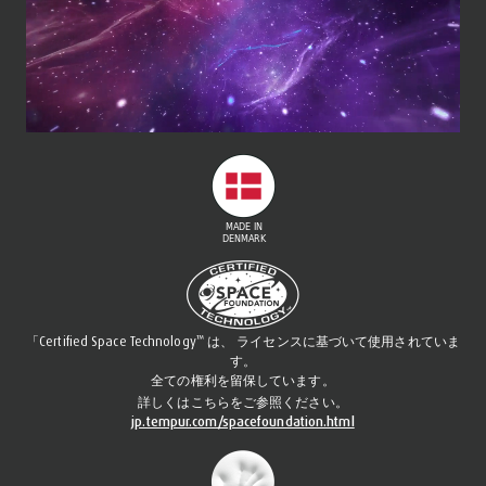
™
「Certified Space Technology
は、 ライセンスに基づいて使用されていま
す。
全ての権利を留保しています。
詳しくはこちらをご参照ください。
jp.tempur.com/spacefoundation.html