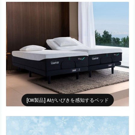
[CM製品] AIがいびきを感知するベッド